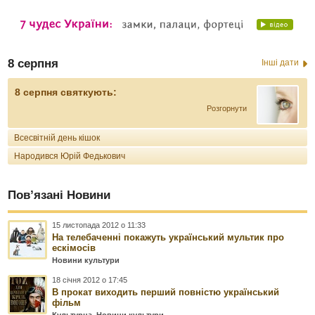
8 серпня
Інші дати
8 серпня святкують:
Розгорнути
Всесвітній день кішок
Народився Юрій Федькович
Пов’язані Новини
15 листопада 2012 о 11:33
На телебаченні покажуть український мультик про
ескімосів
Новини культури
18 січня 2012 о 17:45
В прокат виходить перший повністю український
фільм
Культурна
,
Новини культури