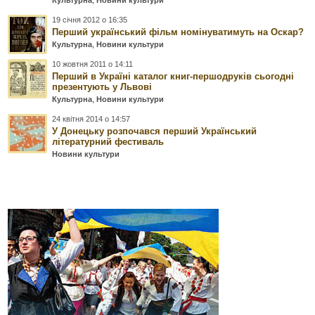
19 січня 2012 о 16:35
Перший український фільм номінуватимуть на Оскар?
Культурна
,
Новини культури
10 жовтня 2011 о 14:11
Перший в Україні каталог книг-першодруків сьогодні
презентують у Львові
Культурна
,
Новини культури
24 квітня 2014 о 14:57
У Донецьку розпочався перший Український
літературний фестиваль
Новини культури