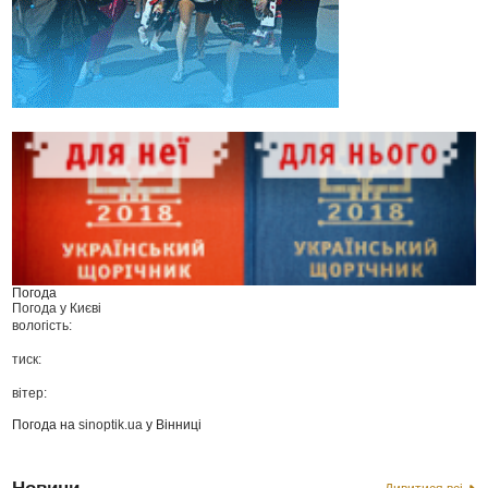
Погода
Погода у
Києві
вологість:
тиск:
вітер:
Погода на
sinoptik.ua
у Вінниці