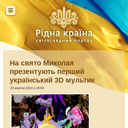
На свято Миколая
презентують перший
український 3D мультик
24 жовтня 2014 о 18:00