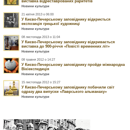
виставка відреставрованих раритетів
Новини культури
21 квітня 2013 о 06:00
У Києво-Печерському заповіднику відкриється
експозиція грецької художниці
Новини культури
08 листопада 2013 о 11:04
У Києво-Печерському заповіднику відкривається
виставка до 900-річчя «Повісті временних літ»
Новини культури
08 травня 2012 о 14:27
У Києво-Печерському заповіднику пройде міжнародна
Вікіекспедиція
Новини культури
15 листопада 2012 о 15:27
У Києво-Печерському заповіднику побачили світ
одразу два випуски «Лаврського альманаху»
Новини культури