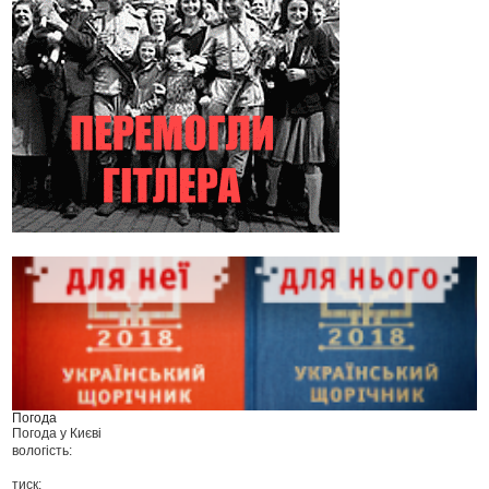
Погода
Погода у
Києві
вологість:
тиск: