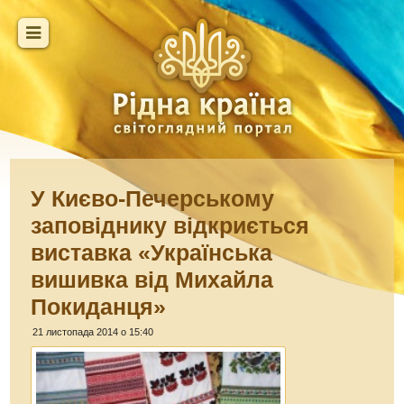
У Києво-Печерському
заповіднику відкриється
виставка «Українська
вишивка від Михайла
Покиданця»
21 листопада 2014 о 15:40