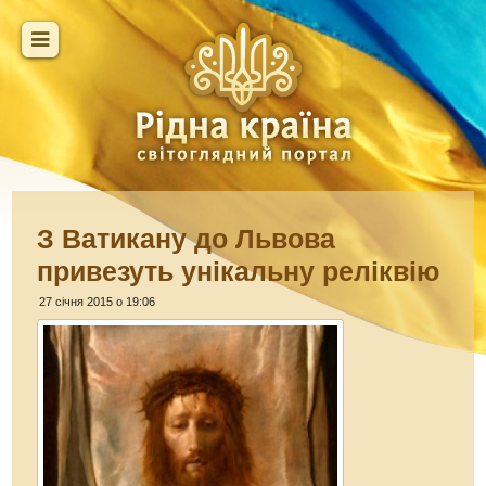
З Ватикану до Львова
привезуть унікальну реліквію
27 січня 2015 о 19:06