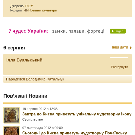
Джерело:
РІСУ
Розділи:
Новини культури
6 серпня
Інші дати
Ілля Буяльський
Розгорнути
Народився Володимир Фатальчук
Пов’язані Новини
19 червня 2012 о 12:38
Завтра до Києва привезуть унікальну чудотворну ікону
Суспільство
07 листопада 2012 о 09:00
Сьогодні до Києва привезуть чудотворну Почаївську