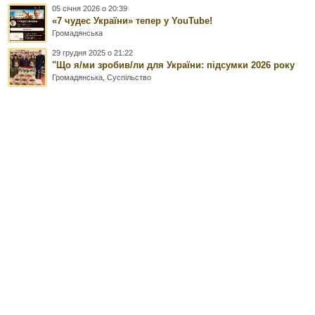
05 січня 2026 о 20:39
«7 чудес України» тепер у YouTube!
Громадянська
29 грудня 2025 о 21:22
"Що я/ми зробив/ли для України: підсумки 2026 року
Громадянська
,
Суспільство