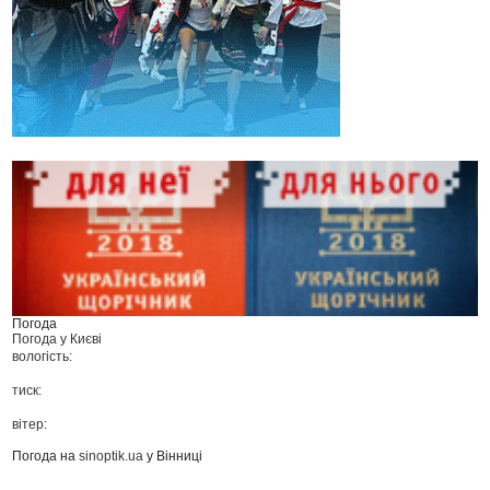
Погода
Погода у
Києві
вологість:
тиск:
вітер:
Погода на
sinoptik.ua
у Вінниці