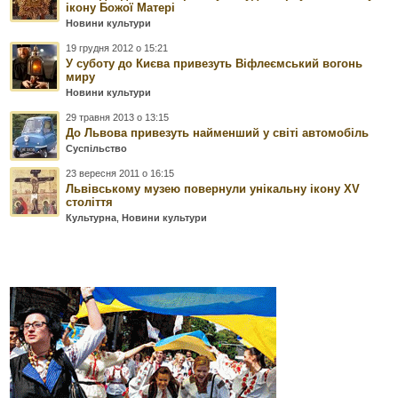
ікону Божої Матері
Новини культури
19 грудня 2012 о 15:21
У суботу до Києва привезуть Віфлеємський вогонь
миру
Новини культури
29 травня 2013 о 13:15
До Львова привезуть найменший у світі автомобіль
Суспільство
23 вересня 2011 о 16:15
Львівському музею повернули унікальну ікону ХV
століття
Культурна
,
Новини культури