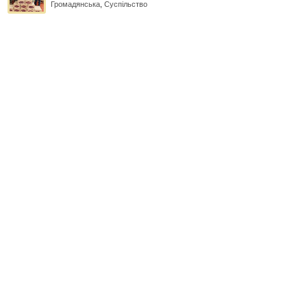
Громадянська
,
Суспільство