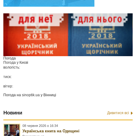
Погода
Погода у
Києві
вологість:
тиск:
вітер:
Погода на
sinoptik.ua
у Вінниці
Новини
Дивитися всі
08 червня 2026 о 16:34
Українська книга на Одещині