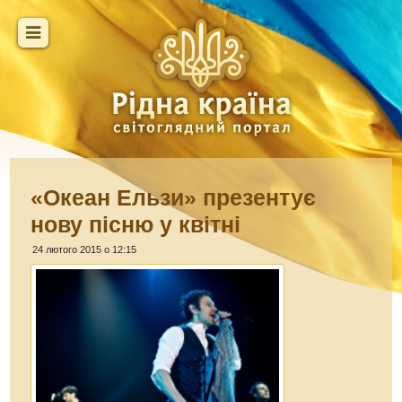
«Океан Ельзи» презентує
нову пісню у квітні
24 лютого 2015 о 12:15