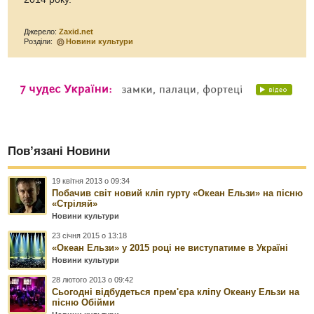
Джерело:
Zaxid.net
Розділи:
Новини культури
Пов’язані Новини
19 квітня 2013 о 09:34
Побачив світ новий кліп гурту «Океан Ельзи» на пісню
«Стріляй»
Новини культури
23 січня 2015 о 13:18
«Океан Ельзи» у 2015 році не виступатиме в Україні
Новини культури
28 лютого 2013 о 09:42
Сьогодні відбудеться прем'єра кліпу Океану Ельзи на
пісню Обійми