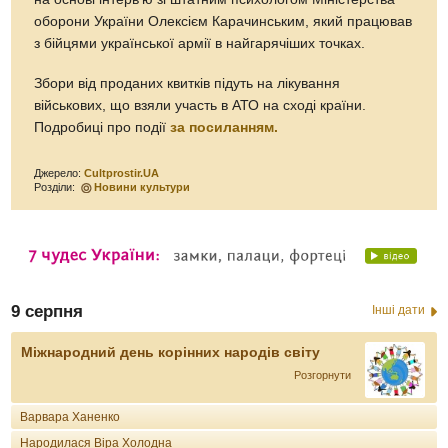
оборони України Олексієм Карачинським, який працював
з бійцями української армії в найгарячіших точках.
Збори від проданих квитків підуть на лікування
військових, що взяли участь в АТО на сході країни.
Подробиці про події
за посиланням.
Джерело:
Cultprostir.UA
Розділи:
Новини культури
9 серпня
Інші дати
Міжнародний день корінних народів світу
Розгорнути
Варвара Ханенко
Народилася Віра Холодна