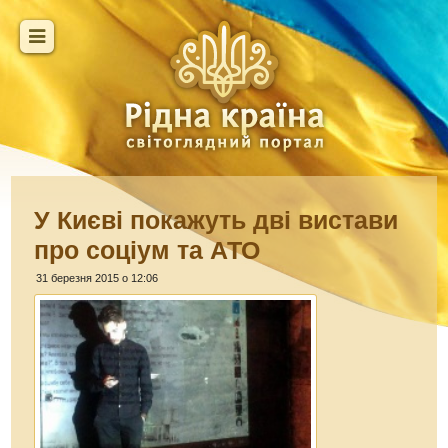
У Києві покажуть дві вистави
про соціум та АТО
31 березня 2015 о 12:06