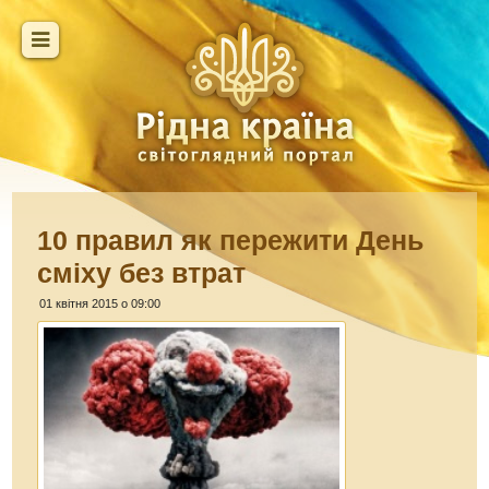
10 правил як пережити День
сміху без втрат
01 квітня 2015 о 09:00