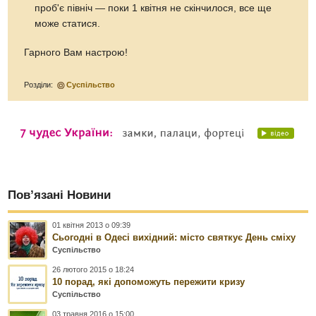
проб'є північ — поки 1 квітня не скінчилося, все ще
може статися.
Гарного Вам настрою!
Розділи:
Суспільство
Пов’язані Новини
01 квітня 2013 о 09:39
Сьогодні в Одесі вихідний: місто святкує День сміху
Суспільство
26 лютого 2015 о 18:24
10 порад, які допоможуть пережити кризу
Суспільство
03 травня 2016 о 15:00