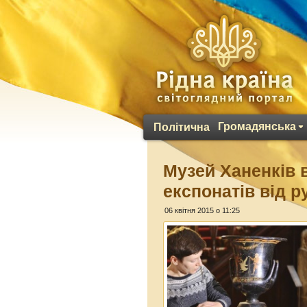
Громадянська
Політична
Музей Ханенків 
експонатів від 
06 квітня 2015 о 11:25