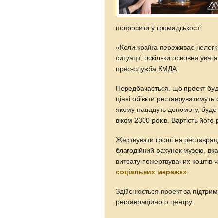
попросити у громадськості.
«Коли країна переживає нелегк
ситуації, оскільки основна ува
прес-служба КМДА.
Передбачається, що проект буд
цінні об’єкти реставруватимут
якому нададуть допомогу, буд
віком 2300 років. Вартість його
Жертвувати гроші на реставрац
благодійний рахунок музею, вк
витрату пожертвуваних коштів ч
соціальних мережах
.
Здійснюється проект за підтри
реставраційного центру.