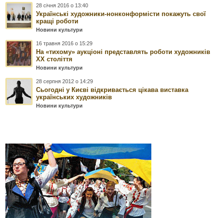
28 січня 2016 о 13:40
Українські художники-нонконформісти покажуть свої
кращі роботи
Новини культури
16 травня 2016 о 15:29
На «тихому» аукціоні представлять роботи художників
ХХ століття
Новини культури
28 серпня 2012 о 14:29
Сьогодні у Києві відкривається цікава виставка
українських художників
Новини культури