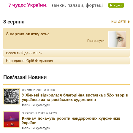
8 серпня
Інші дати
8 серпня святкують:
Розгорнути
Всесвітній день кішок
Народився Юрій Федькович
Пов’язані Новини
08 липня 2015 о 09:00
У Женеві відкрилася благодійна виставка з 52-х творів
українських та російських художників
Новини культури
30 жовтня 2013 о 14:29
Киянам покажуть роботи найдорожчих художників
України
Новини культури