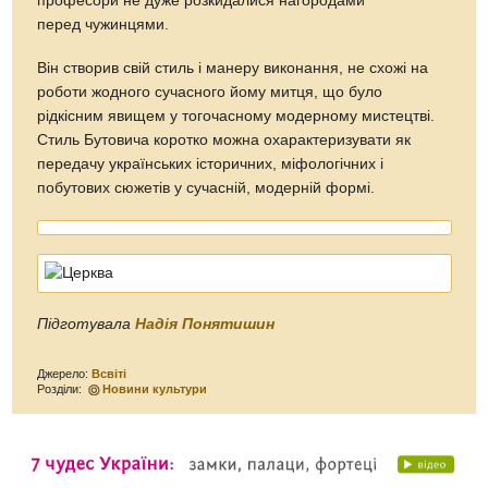
професори не дуже розкидалися нагородами
перед чужинцями.
Він створив свій стиль і манеру виконання, не схожі на
роботи жодного сучасного йому митця, що було
рідкісним явищем у тогочасному модерному мистецтві.
Стиль Бутовича коротко можна охарактеризувати як
передачу українських історичних, міфологічних і
побутових сюжетів у сучасній, модерній формі.
Підготувала
Надія Понятишин
Джерело:
Всвіті
Розділи:
Новини культури