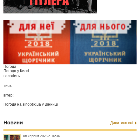
Погода
Погода у
Києві
вологість:
тиск:
вітер:
Погода на
sinoptik.ua
у Вінниці
Новини
Дивитися всі
08 червня 2026 о 16:34