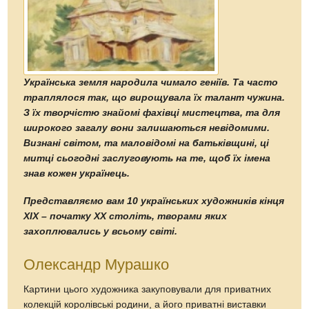
Українська земля народила чимало геніїв. Та часто
траплялося так, що вирощувала їх талант чужина.
З їх творчістю знайомі фахівці мистецтва, та для
широкого загалу вони залишаються невідомими.
Визнані світом, та маловідомі на батьківщині, ці
митці сьогодні заслуговують на те, щоб їх імена
знав кожен українець.
Представляємо вам 10 українських художників кінця
ХІХ – початку ХХ століть, творами яких
захоплювались у всьому світі.
Олександр Мурашко
Картини цього художника закуповували для приватних
колекцій королівські родини, а його приватні виставки