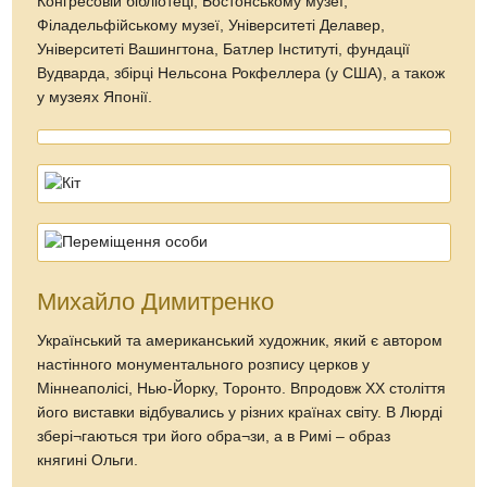
Конгресовій бібліотеці, Бостонському музеї,
Філадельфійському музеї, Університеті Делавер,
Університеті Вашингтона, Батлер Інституті, фундації
Вудварда, збірці Нельсона Рокфеллера (у США), а також
у музеях Японії.
Михайло Димитренко
Український та американський художник, який є автором
настінного монументального розпису церков у
Міннеаполісі, Нью-Йорку, Торонто. Впродовж ХХ століття
його виставки відбувались у різних країнах світу. В Люрдi
збері¬гаються три його обра¬зи, а в Римi – образ
княгинi Ольги.