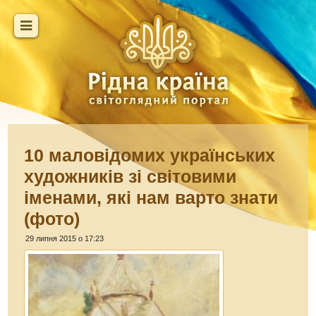
10 маловідомих українських
художників зі світовими
іменами, які нам варто знати
(фото)
29 липня 2015 о 17:23