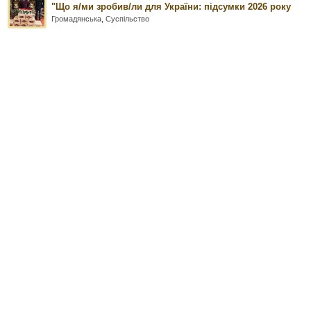
"Що я/ми зробив/ли для України: підсумки 2026 року
Громадянська
,
Суспільство