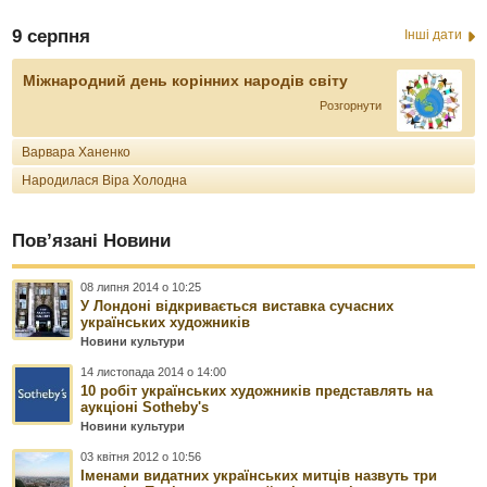
9 серпня
Інші дати
Міжнародний день корінних народів світу
Розгорнути
Варвара Ханенко
Народилася Віра Холодна
Пов’язані Новини
08 липня 2014 о 10:25
У Лондоні відкривається виставка сучасних
українських художників
Новини культури
14 листопада 2014 о 14:00
10 робіт українських художників представлять на
аукціоні Sotheby's
Новини культури
03 квітня 2012 о 10:56
Іменами видатних українських митців назвуть три