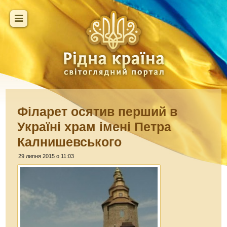
Філарет осятив перший в
Україні храм імені Петра
Калнишевського
29 липня 2015 о 11:03