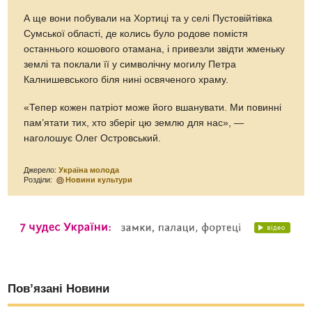
А ще вони побували на Хортиці та у селі Пустовійтівка
Сумської області, де колись було родове помістя
останнього кошового отамана, і привезли звідти жменьку
землі та поклали її у символічну могилу Петра
Калнишевського біля нині освяченого храму.
«Тепер кожен патріот може його вшанувати. Ми повинні
пам’ятати тих, хто зберіг цю землю для нас», —
наголошує Олег Островський.
Джерело:
Україна молода
Розділи:
Новини культури
Пов’язані Новини