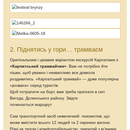
2. Піднятись у гори… трамваєм
Оригінальним і цікавим варіантом екскурсій Карпатами є
«Карпатський трамвайчик»
. Вам не потрібно йти
пішки, щоб уважно і неквапливо все довкола
роздивитись. «Карпатський трамвай» — дуже популярна
«розвага» серед туристів.
Щоб потрапити на борт, вам треба приїхати в смт.
Вигода, Долинського району. Звідти
починається маршрут.
Сам транспортний засіб невеличкий: локомотив, що
може вмістити всього 12 людей та 2 окремих вагони.
Різні за типом і комфортабельністю: закритий з м’якими