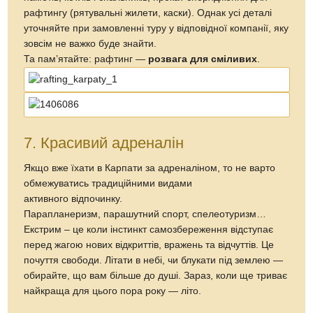
рафтингу (рятувальні жилети, каски). Однак усі деталі
уточняйте при замовленні туру у відповідної компанії, яку
зовсім не важко буде знайти.
Та пам’ятайте: рафтинг —
розвага для сміливих
.
7. Красивий адреналін
Якщо вже їхати в Карпати за адреналіном, то не варто
обмежуватись традиційними видами
активного відпочинку.
Парапланеризм, парашутний спорт, спелеотуризм…
Екстрим – це коли інстинкт самозбереження відступає
перед жагою нових відкриттів, вражень та відчуттів. Це
почуття свободи. Літати в небі, чи блукати під землею —
обирайте, що вам більше до душі. Зараз, коли ще триває
найкраща для цього пора року — літо.