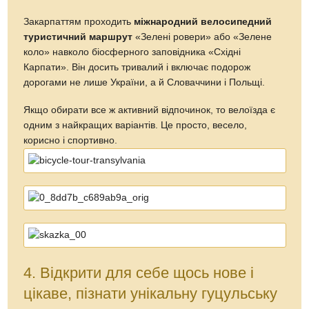
Закарпаттям проходить
міжнародний велосипедний
туристичний маршрут
«Зелені ровери» або «Зелене
коло» навколо біосферного заповідника «Східні
Карпати». Він досить тривалий і включає подорож
дорогами не лише України, а й Словаччини і Польщі.
Якщо обирати все ж активний відпочинок, то велоїзда є
одним з найкращих варіантів. Це просто, весело,
корисно і спортивно.
4. Відкрити для себе щось нове і
цікаве, пізнати унікальну гуцульську