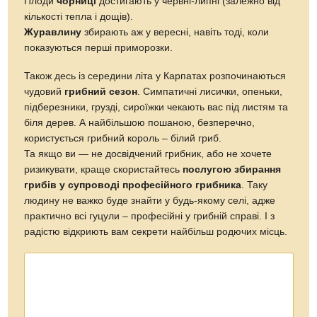
Та якщо ви — не досвідчений грибник, або не хочете
ризикувати, краще скористайтесь
послугою збирання
грибів у супроводі професійного грибника
. Таку
людину не важко буде знайти у будь-якому селі, адже
практично всі гуцули – професійні у грибній справі. І з
радістю відкриють вам секрети найбільш родючих місць.