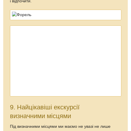
і відпочити.
9. Найцікавіші екскурсії
визначними місцями
Під визначними місцями ми маємо не увазі не лише
музеї, відомі природні чи архітектурні об’єкти. Ви і так
знаєте про них, або й побували не в одному. Та в
Карпатах є значно більше місць, вартих уваги.
Відвідайте старовинні закарпатські
виноробні та
сироварні
. Спробуйте Закарпаття на смак.
Виноградівський район, Нижнє Селище та
Береговопригощають. Тут виготовляють особливі
унікальні види сирів.
Відомим є
погреб Карла Шоша
, який віддавна радо