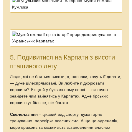
5. Подивитися на Карпати з висоти
пташиного лету
Люди, які не бояться висоти, а, навпаки, хочуть її долати,
— дуже цілеспрямовані. Ви любите підкорювати
вершини? Якщо й у буквальному сенсі — ви точно
знайдете чим зайнятись у Карпатах. Адже гірських
вершин тут більше, ніж багато.
Скелелазіння
– цікавий вид спорту, дуже гарне
тренування, перевірка власних сил. А ще це адреналін,
море вражень та можливість встановлення власних