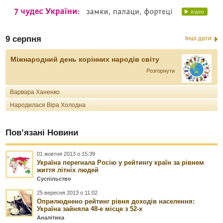
9 серпня
Інші дати
Міжнародний день корінних народів світу
Розгорнути
Варвара Ханенко
Народилася Віра Холодна
Пов’язані Новини
01 жовтня 2013 о 15:39
Україна перегнала Росію у рейтингу країн за рівнем
життя літніх людей
Суспільство
25 вересня 2013 о 11:02
Оприлюднено рейтинг рівня доходів населення:
Україна зайняла 48-е місце з 52-х
Аналітика