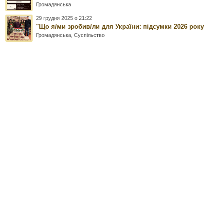
Громадянська
29 грудня 2025 о 21:22
"Що я/ми зробив/ли для України: підсумки 2026 року
Громадянська
,
Суспільство