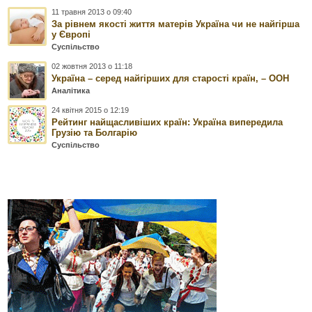
11 травня 2013 о 09:40
За рівнем якості життя матерів Україна чи не найгірша
у Європі
Суспільство
02 жовтня 2013 о 11:18
Україна – серед найгірших для старості країн, – ООН
Аналітика
24 квітня 2015 о 12:19
Рейтинг найщасливіших країн: Україна випередила
Грузію та Болгарію
Суспільство