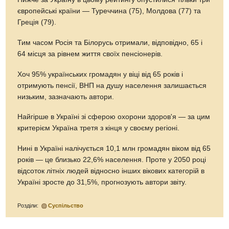
європейські країни — Туреччина (75), Молдова (77) та
Греція (79).
Тим часом Росія та Білорусь отримали, відповідно, 65 і
64 місця за рівнем життя своїх пенсіонерів.
Хоч 95% українських громадян у віці від 65 років і
отримують пенсії, ВНП на душу населення залишається
низьким, зазначають автори.
Найгірше в Україні зі сферою охорони здоров'я — за цим
критерієм Україна третя з кінця у своєму регіоні.
Нині в Україні налічується 10,1 млн громадян віком від 65
років — це близько 22,6% населення. Проте у 2050 році
відсоток літніх людей відносно інших вікових категорій в
Україні зросте до 31,5%, прогнозують автори звіту.
Розділи:
Суспільство