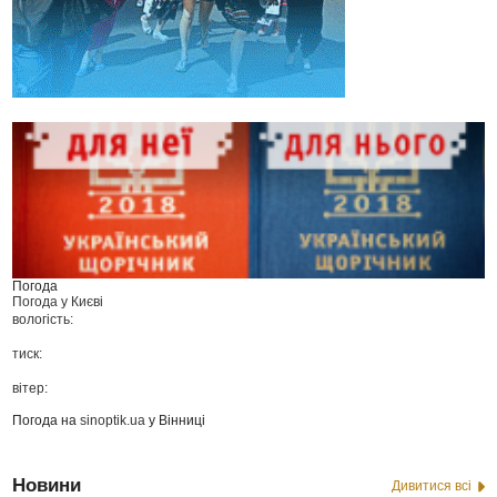
Погода
Погода у
Києві
вологість:
тиск:
вітер:
Погода на
sinoptik.ua
у Вінниці
Новини
Дивитися всі