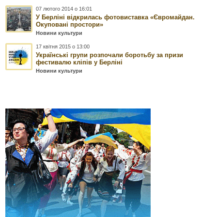
07 лютого 2014 о 16:01
У Берліні відкрилась фотовиставка «Євромайдан.
Окуповані простори»
Новини культури
17 квітня 2015 о 13:00
Українські групи розпочали боротьбу за призи
фестивалю кліпів у Берліні
Новини культури