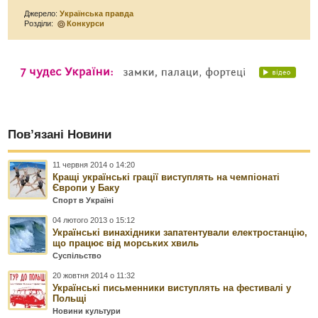
Джерело:
Українська правда
Розділи:
Конкурси
Пов’язані Новини
11 червня 2014 о 14:20
Кращі українські грації виступлять на чемпіонаті
Європи у Баку
Спорт в Україні
04 лютого 2013 о 15:12
Українські винахідники запатентували електростанцію,
що працює від морських хвиль
Суспільство
20 жовтня 2014 о 11:32
Українські письменники виступлять на фестивалі у
Польщі
Новини культури