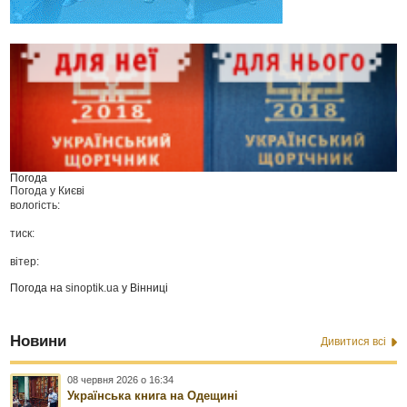
Погода
Погода у
Києві
вологість:
тиск:
вітер:
Погода на
sinoptik.ua
у Вінниці
Новини
Дивитися всі
08 червня 2026 о 16:34
Українська книга на Одещині