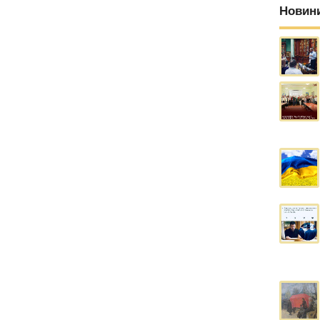
Новин