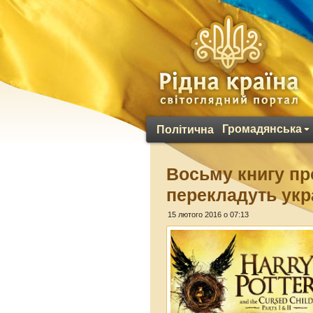
Громадянська
Політична
Восьму книгу пр
перекладуть укр
15 лютого 2016 о 07:13