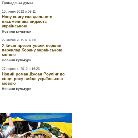
Громадська думка
10 липня 2012 о 09:11
Нову книгу скандального
письменника видають
українською
Новини культури
27 квітня 2015 о 07:00
У Києві презентували перший
переклад Корану українською
мовою
Новини культури
27 вересня 2012 о 16:23
Новий роман Джоан Роулінг до
кінця року вийде українською
мовою
Новини культури