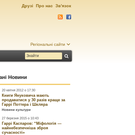
Друзі
Про нас
Зв'язок
Регіональні сайти
ані Новини
20 квітня 2012 о 17:30
Книги Януковича мають
продаватися у 30 разів краще за
Гаррі Поттера і Шкляра
Новини культури
27 березня 2015 о 10:43
Гаррі Каспаров: “Міфологія —
найнебезпечніша зброя
сучасності»