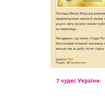
Поттера Віктор Морозов розпові
правовласники ніколи й нікому н
усього світу мусили чекати публ
за переклад».
Нагадаємо, що книга «Гаррі Пот
бестселерів інтернет-магазину
менше ніж за добу після старту
Джерело:
ТСН
Розділи:
Суспільство