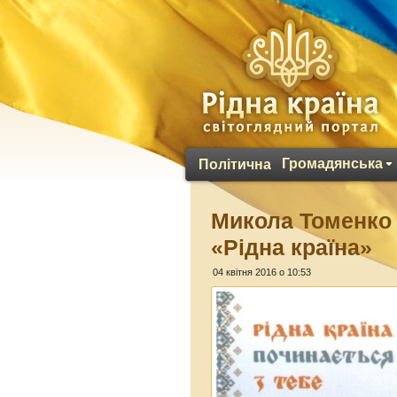
Громадянська
Політична
Микола Томенко
«Рідна країна»
04 квітня 2016 о 10:53