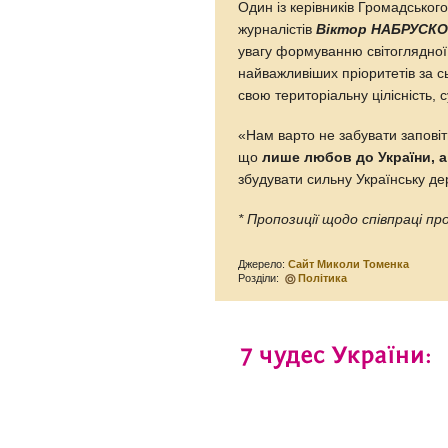
Один із керівників Громадського
журналістів
Віктор НАБРУСК
увагу формуванню світоглядної, 
найважливіших пріоритетів за с
свою територіальну цілісність, 
«Нам варто не забувати заповіт
що
лише любов до України, а
збудувати сильну Українську д
* Пропозиції щодо співпраці п
Джерело:
Сайт Миколи Томенка
Розділи:
Політика