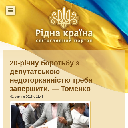
20-річну боротьбу з
депутатською
недоторканністю треба
завершити, — Томенко
01 серпня 2016 о 11:45