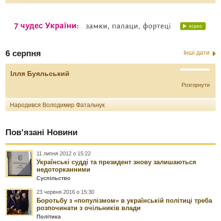
6 серпня
Інші дати
Ілля Буяльський
Розгорнути
Народився Володимир Фатальчук
Пов’язані Новини
11 липня 2012 о 15:22
Українські судді та президент знову залишаються
недоторканними
Суспільство
23 червня 2016 о 15:30
Боротьбу з «популізмом» в українській політиці треба
розпочинати з очільників влади
Політика