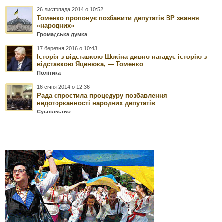
26 листопада 2014 о 10:52
Томенко пропонує позбавити депутатів ВР звання
«народних»
Громадська думка
17 березня 2016 о 10:43
Історія з відставкою Шокіна дивно нагадує історію з
відставкою Яценюка, — Томенко
Політика
16 січня 2014 о 12:36
Рада спростила процедуру позбавлення
недоторканності народних депутатів
Суспільство