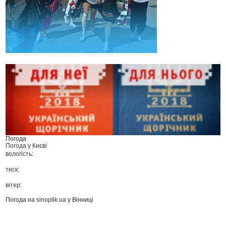
Погода
Погода у
Києві
вологість:
тиск:
вітер:
Погода на
sinoptik.ua
у Вінниці