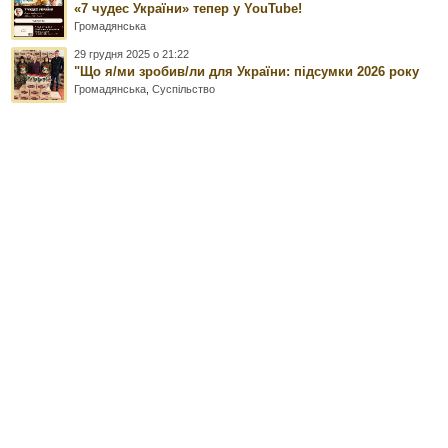
«7 чудес України» тепер у YouTube!
Громадянська
29 грудня 2025 о 21:22
"Що я/ми зробив/ли для України: підсумки 2026 року
Громадянська
,
Суспільство