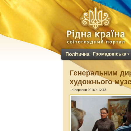
Громадянська
Політична
Генеральним ди
художнього муз
14 вересня 2016 о 12:18