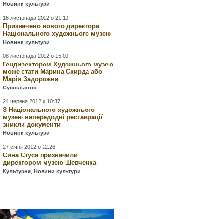
Новини культури
16 листопада 2012 о 21:10
Призначено нового директора
Національного художнього музею
Новини культури
08 листопада 2012 о 15:00
Гендиректором Художнього музею
може стати Марина Скирда або
Марія Задорожна
Суспільство
24 червня 2012 о 10:37
З Національного художнього
музею напередодні реставрації
зникли документи
Новини культури
27 січня 2012 о 12:26
Сина Стуса призначили
директором музею Шевченка
Культурна
,
Новини культури