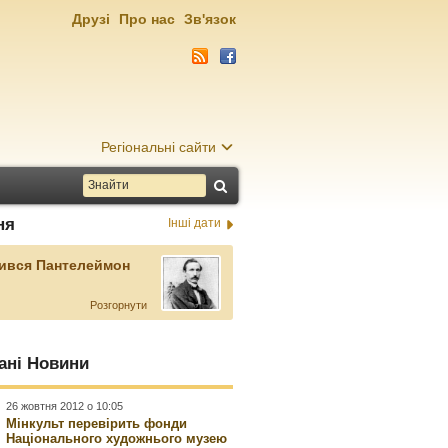
Друзі
Про нас
Зв'язок
Регіональні сайти
ня
Інші дати
ився Пантелеймон
Розгорнути
ані Новини
26 жовтня 2012 о 10:05
Мінкульт перевірить фонди
Національного художнього музею