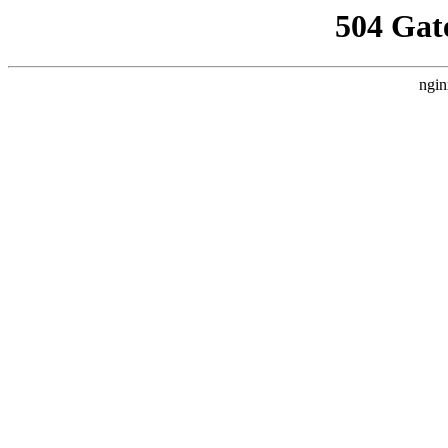
504 Gat
ngin