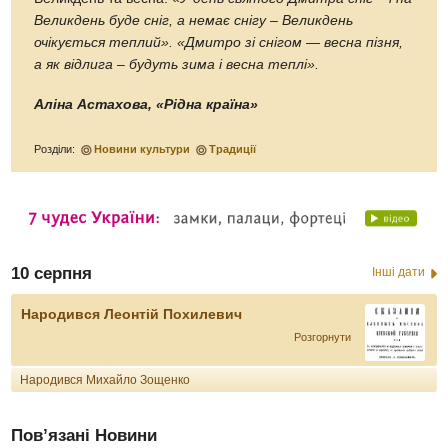
Великдень буде сніг, а немає снігу – Великдень
очікується теплий». «Дмитро зі снігом — весна пізня,
а як відлига – будуть зима і весна теплі».
Аліна Астахова, «Рідна країна»
Розділи:
Новини культури
Традиції
10 серпня
Інші дати
Народився Леонтій Похилевич
Розгорнути
Народився Михайло Зощенко
Пов’язані Новини