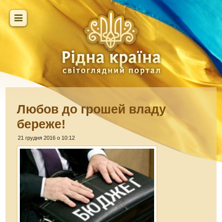
Любов до грошей владу
береже!
21 грудня 2016 о 10:12