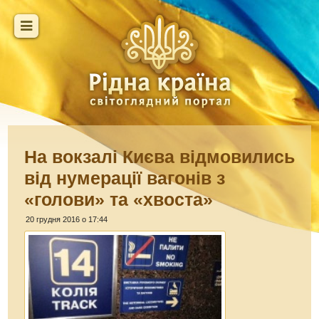
На вокзалі Києва відмовились
від нумерації вагонів з
«голови» та «хвоста»
20 грудня 2016 о 17:44