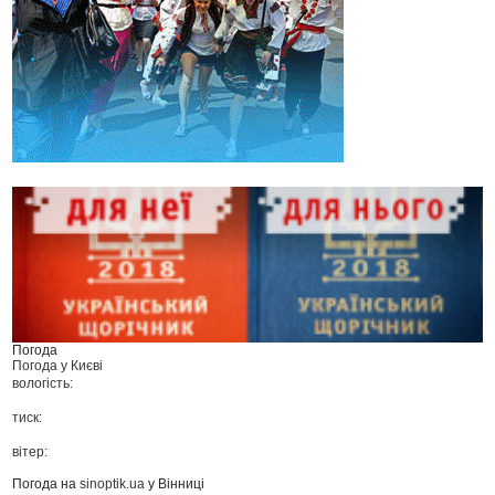
Погода
Погода у
Києві
вологість:
тиск:
вітер:
Погода на
sinoptik.ua
у Вінниці