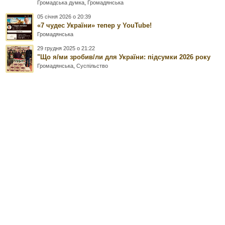
Громадська думка
,
Громадянська
05 січня 2026 о 20:39
«7 чудес України» тепер у YouTube!
Громадянська
29 грудня 2025 о 21:22
"Що я/ми зробив/ли для України: підсумки 2026 року
Громадянська
,
Суспільство