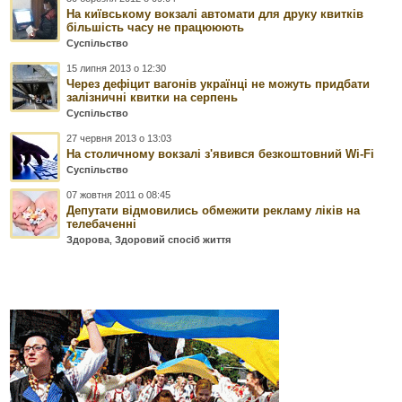
На київському вокзалі автомати для друку квитків
більшість часу не працююють
Суспільство
15 липня 2013 о 12:30
Через дефіцит вагонів українці не можуть придбати
залізничні квитки на серпень
Суспільство
27 червня 2013 о 13:03
На столичному вокзалі з'явився безкоштовний Wi-Fi
Суспільство
07 жовтня 2011 о 08:45
Депутати відмовились обмежити рекламу ліків на
телебаченні
Здорова
,
Здоровий спосіб життя