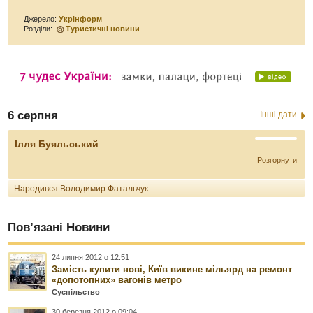
Джерело:
Укрінформ
Розділи:
Туристичні новини
6 серпня
Інші дати
Ілля Буяльський
Розгорнути
Народився Володимир Фатальчук
Пов’язані Новини
24 липня 2012 о 12:51
Замість купити нові, Київ викине мільярд на ремонт
«допотопних» вагонів метро
Суспільство
30 березня 2012 о 09:04