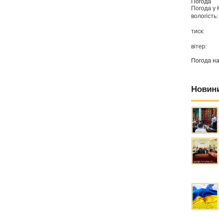
Погода
Погода у
вологість:
тиск:
вітер:
Погода н
Новин