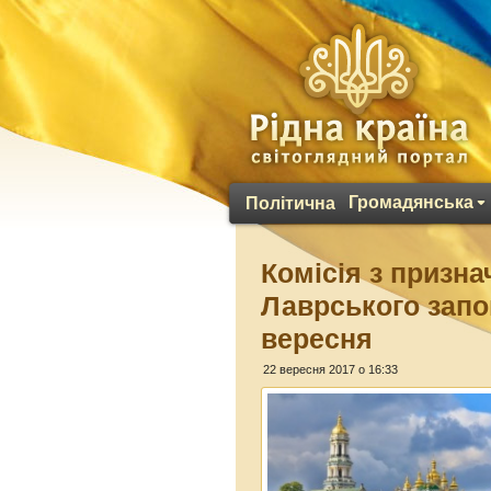
Громадянська
Політична
Комісія з призн
Лаврського запо
вересня
22 вересня 2017 о 16:33