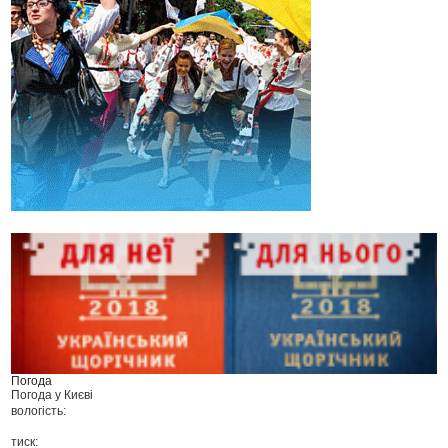
Погода
Погода у
Києві
вологість:
тиск: