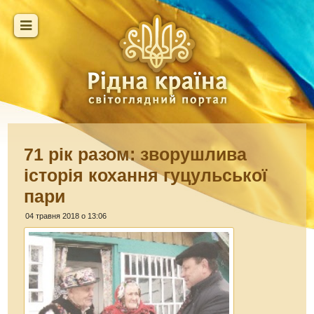
71 рік разом: зворушлива
історія кохання гуцульської
пари
04 травня 2018 о 13:06