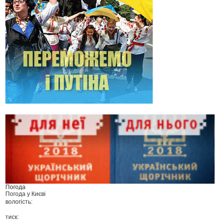
Погода
Погода у
Києві
вологість:
тиск: