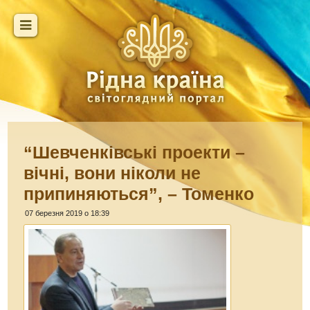
“Шевченківські проекти –
вічні, вони ніколи не
припиняються”, – Томенко
07 березня 2019 о 18:39