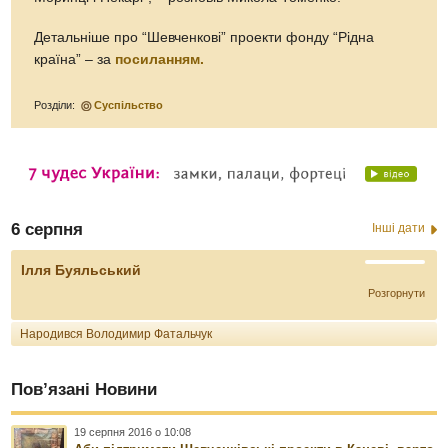
Детальніше про “Шевченкові” проекти фонду “Рідна
країна” – за
посиланням.
Розділи:
Суспільство
6 серпня
Інші дати
Ілля Буяльський
Розгорнути
Народився Володимир Фатальчук
Пов’язані Новини
19 серпня 2016 о 10:08