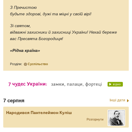
З Пречистою
будьте здорові, дужі та міцні у своїй вірі!
Зі святом,
відважні захисники й захисниці України! Нехай береже
вас Пресвята Богородиця!
«Рідна країна»
Розділи:
Суспільство
7 серпня
Інші дати
Народився Пантелеймон Куліш
Розгорнути