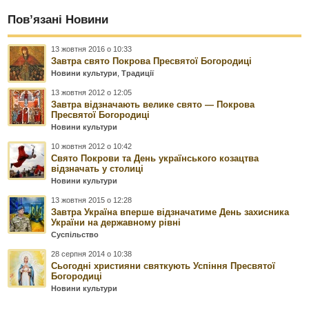
Пов’язані Новини
13 жовтня 2016 о 10:33
Завтра свято Покрова Пресвятої Богородиці
Новини культури
,
Традиції
13 жовтня 2012 о 12:05
Завтра відзначають велике свято — Покрова
Пресвятої Богородиці
Новини культури
10 жовтня 2012 о 10:42
Свято Покрови та День українського козацтва
відзначать у столиці
Новини культури
13 жовтня 2015 о 12:28
Завтра Україна вперше відзначатиме День захисника
України на державному рівні
Суспільство
28 серпня 2014 о 10:38
Сьогодні християни святкують Успіння Пресвятої
Богородиці
Новини культури