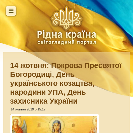
14 жотвня: Покрова Пресвятої
Богородиці, День
українського козацтва,
народини УПА, День
захисника України
14 жовтня 2019 о 15:17