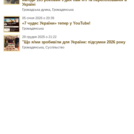
Україні
Громадська думка
,
Громадянська
05 січня 2026 о 20:39
«7 чудес України» тепер у YouTube!
Громадянська
29 грудня 2025 о 21:22
"Що я/ми зробив/ли для України: підсумки 2026 року
Громадянська
,
Суспільство