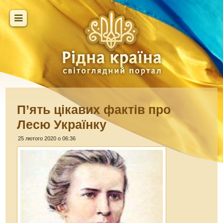
П’ять цікавих фактів про
Лесю Українку
25 лютого 2020 о 06:36