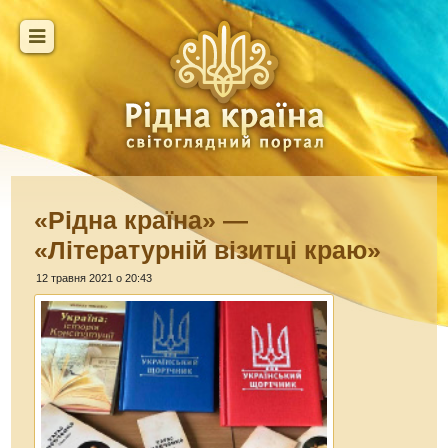
«Рідна країна» —
«Літературній візитці краю»
12 травня 2021 о 20:43