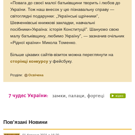
«Повага до своєї малої батьківщини творить і любов до
України. Тож наш внесок у цю пізнавальну справу —
світоглядні подарунки: „Українські щрічники“,
Шевченківські книжкові закладки, навчальні
посібники»Україна: історія Конституції". Шануємо свою
малу батьківщину, любимо Україну", — зазначив очільник
«Рідної країни» Микола Томенко.
Більше цікавих сайтів-візиток можна переглянути на
сторінці конкурсу
у фейсбуку.
Розділи:
Освічена
Пов’язані Новини