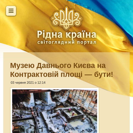
Музею Давнього Києва на
Контрактовій площі — бути!
03 червня 2021 о 12:14