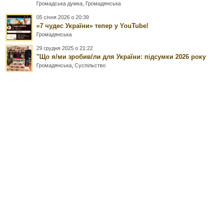
Громадська думка
,
Громадянська
05 січня 2026 о 20:39
«7 чудес України» тепер у YouTube!
Громадянська
29 грудня 2025 о 21:22
"Що я/ми зробив/ли для України: підсумки 2026 року
Громадянська
,
Суспільство