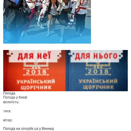
Погода
Погода у
Києві
вологість:
тиск:
вітер:
Погода на
sinoptik.ua
у Вінниці