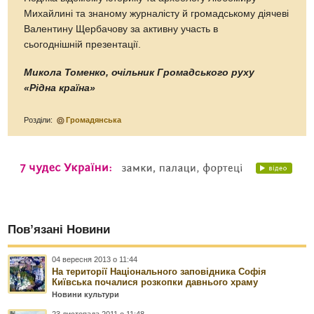
Михайлині та знаному журналісту й громадському діячеві
Валентину Щербачову за активну участь в
сьогоднішній презентації.
Микола Томенко, очільник Громадського руху
«Рідна країна»
Розділи:
Громадянська
Пов’язані Новини
04 вересня 2013 о 11:44
На території Національного заповідника Софія
Київська почалися розкопки давнього храму
Новини культури