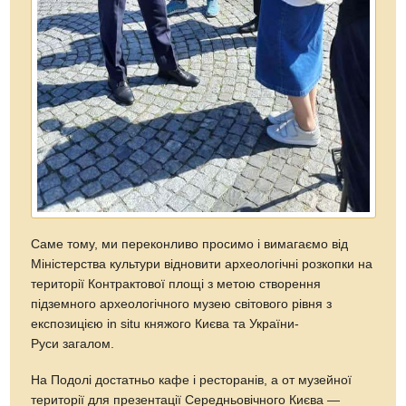
Саме тому, ми переконливо просимо і вимагаємо від
Міністерства культури відновити археологічні розкопки на
території Контрактової площі з метою створення
підземного археологічного музею світового рівня з
експозицією in situ княжого Києва та України-
Руси загалом.
На Подолі достатньо кафе і ресторанів, а от музейної
території для презентації Середньовічного Києва —