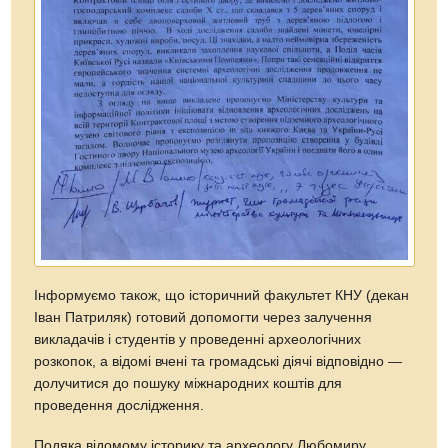
Інформуємо також, що історичний факультет КНУ (декан
Іван Патриляк) готовий допомогти через залучення
викладачів і студентів у проведенні археологічних
розкопок, а відомі вчені та громадські діячі відповідно —
долучитися до пошуку міжнародних коштів для
проведення дослідження.
Подяка відомому історику та археологу Любомиру