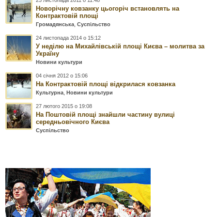
23 листопада 2011 о 11:48
Новорічну ковзанку цьогоріч встановлять на
Контрактовій площі
Громадянська
,
Суспільство
24 листопада 2014 о 15:12
У неділю на Михайлівській площі Києва – молитва за
Україну
Новини культури
04 січня 2012 о 15:06
На Контрактовій площі відкрилася ковзанка
Культурна
,
Новини культури
27 лютого 2015 о 19:08
На Поштовій площі знайшли частину вулиці
середньовічного Києва
Суспільство