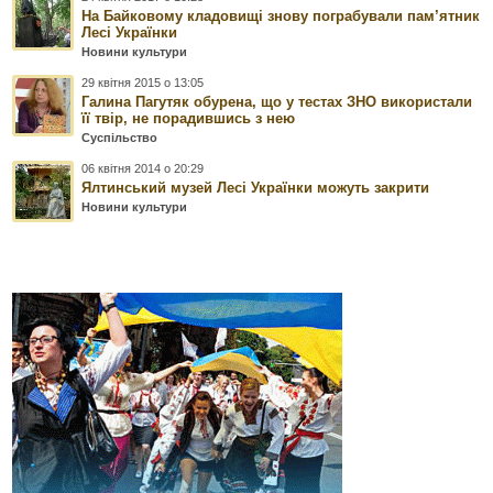
На Байковому кладовищі знову пограбували пам’ятник
Лесі Українки
Новини культури
29 квітня 2015 о 13:05
Галина Пагутяк обурена, що у тестах ЗНО використали
її твір, не порадившись з нею
Суспільство
06 квітня 2014 о 20:29
Ялтинський музей Лесі Українки можуть закрити
Новини культури