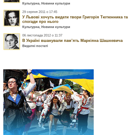
Культурна
,
Новини культури
29 серпня 2011 о 17:45
У Львові хочуть видати твори Григорія Тютюнника та
спогади про нього
Культурна
,
Новини культури
06 листопада 2012 о 11:37
В Україні вшанували пам’ять Маркіяна Шашкевича
Видатні постаті