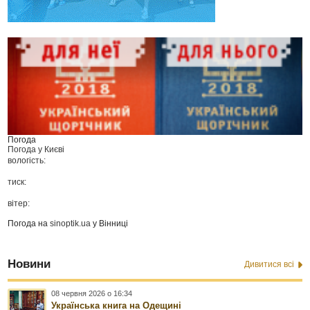
Погода
Погода у
Києві
вологість:
тиск:
вітер:
Погода на
sinoptik.ua
у Вінниці
Новини
Дивитися всі
08 червня 2026 о 16:34
Українська книга на Одещині