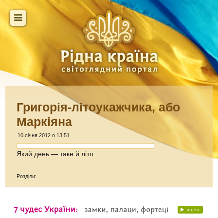
Григорія-літоукажчика, або
Маркіяна
10 січня 2012 о 13:51
Який день — таке й літо.
Розділи: