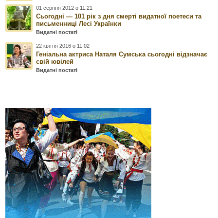
01 серпня 2012 о 11:21
Сьогодні — 101 рік з дня смерті видатної поетеси та
письменниці Лесі Українки
Видатні постаті
22 квітня 2016 о 11:02
Геніальна актриса Наталя Сумська сьогодні відзначає
свій ювілей
Видатні постаті