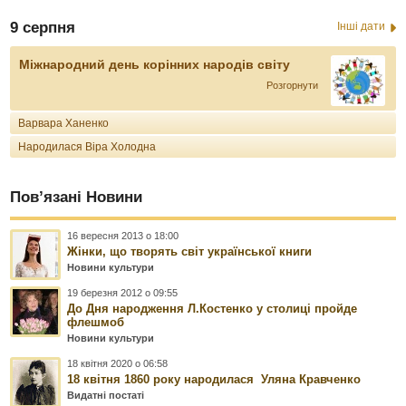
9 серпня
Інші дати
Міжнародний день корінних народів світу
Розгорнути
Варвара Ханенко
Народилася Віра Холодна
Пов’язані Новини
16 вересня 2013 о 18:00
Жінки, що творять світ української книги
Новини культури
19 березня 2012 о 09:55
До Дня народження Л.Костенко у столиці пройде
флешмоб
Новини культури
18 квітня 2020 о 06:58
18 квітня 1860 року народилася Уляна Кравченко
Видатні постаті