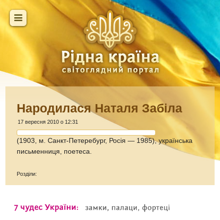
Народилася Наталя Забіла
17 вересня 2010 о 12:31
(1903, м. Санкт-Петеребург, Росія — 1985), українська
письменниця, поетеса.
Розділи: