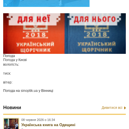
Погода
Погода у
Києві
вологість:
тиск:
вітер:
Погода на
sinoptik.ua
у Вінниці
Новини
Дивитися всі
08 червня 2026 о 16:34
Українська книга на Одещині