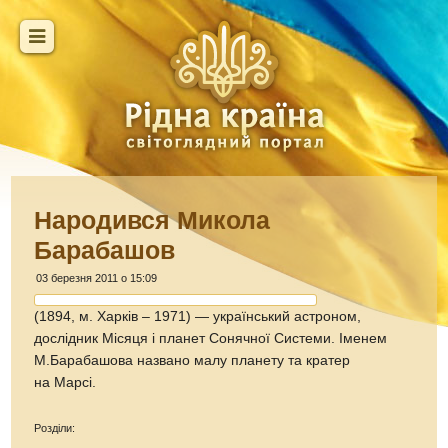
Народився Микола
Барабашов
03 березня 2011 о 15:09
(1894, м. Харків – 1971) — український астроном,
дослідник Місяця і планет Сонячної Системи. Іменем
М.Барабашова названо малу планету та кратер
на Марсі.
Розділи: