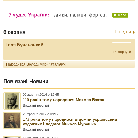
6 серпня
Інші дати
Ілля Буяльський
Розгорнути
Народився Володимир Фатальчук
Пов’язані Новини
09 жовтня 2014 о 12:45
110 років тому народився Микола Бажан
Видатні постаті
20 травня 2017 о 09:17
173 роки тому народився відомий український
художник і педагог Микола Мурашко
Видатні постаті
18 грудня 2012 о 14:33