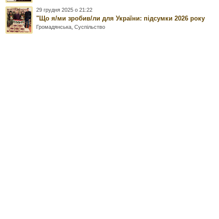
29 грудня 2025 о 21:22
"Що я/ми зробив/ли для України: підсумки 2026 року
Громадянська
,
Суспільство