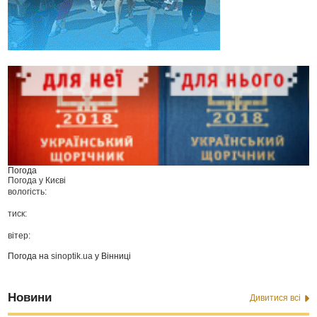
Погода
Погода у
Києві
вологість:
тиск:
вітер:
Погода на
sinoptik.ua
у Вінниці
Новини
Дивитися всі