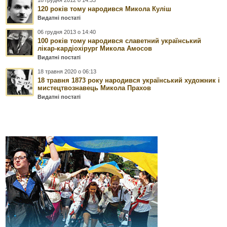
120 років тому народився Микола Куліш
Видатні постаті
06 грудня 2013 о 14:40
100 років тому народився славетний український
лікар-кардіохірург Микола Амосов
Видатні постаті
18 травня 2020 о 06:13
18 травня 1873 року народився український художник і
мистецтвознавець Микола Прахов
Видатні постаті