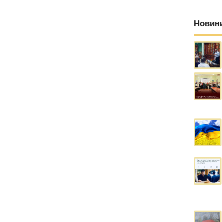
Новин