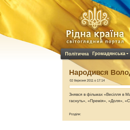
Громадянська
Політична
Народився Вол
02 березня 2011 о 17:14
Знявся в фільмах «Весілля в Ма
гаснуть», «Премія», «Доля», «С
Розділи: