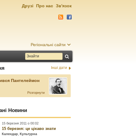
Друзі
Про нас
Зв'язок
Регіональні сайти
ня
Інші дати
ився Пантелеймон
Розгорнути
ані Новини
15 березня 2011 о 00:02
15 березня: це цікаво знати
Календар
,
Культурна