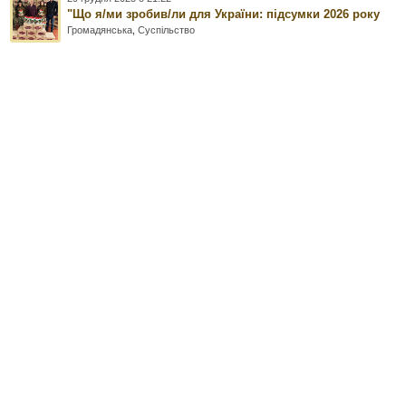
"Що я/ми зробив/ли для України: підсумки 2026 року
Громадянська
,
Суспільство