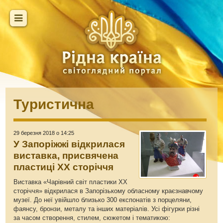
Туристична
29 березня 2018 о 14:25
У Запоріжжі відкрилася
виставка, присвячена
пластиці ХХ сторіччя
Виставка «Чарівний світ пластики ХХ
сторіччя» відкрилася в Запорізькому обласному краєзнавчому
музеї. До неї увійшло близько 300 експонатів з порцеляни,
фаянсу, бронзи, металу та інших матеріалів. Усі фігурки різні
за часом створення, стилем, сюжетом і тематикою: