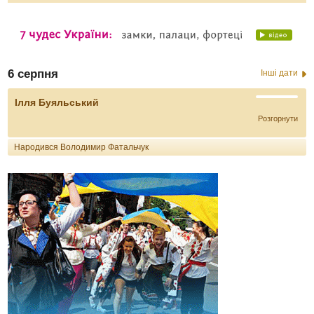
6 серпня
Інші дати
Ілля Буяльський
Розгорнути
Народився Володимир Фатальчук