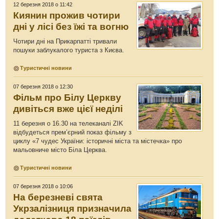
12 березня 2018 о 11:42
Киянин прожив чотири
дні у лісі без їжі та вогню
Чотири дні на Прикарпатті тривали
пошуки заблукалого туриста з Києва.
Туристичні новини
07 березня 2018 о 12:30
Фільм про Білу Церкву
дивіться вже цієї неділі
11 березня о 16.30 на телеканалі ZIK
відбудеться прем’єрний показ фільму з
циклу «7 чудес України: історичні міста та містечка» про
мальовниче місто Біла Церква.
Туристичні новини
07 березня 2018 о 10:06
На березневі свята
Укрзалізниця призначила