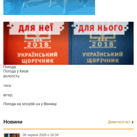
Погода
Погода у
Києві
вологість:
тиск:
вітер:
Погода на
sinoptik.ua
у Вінниці
Новини
Дивитися всі
08 червня 2026 о 16:34