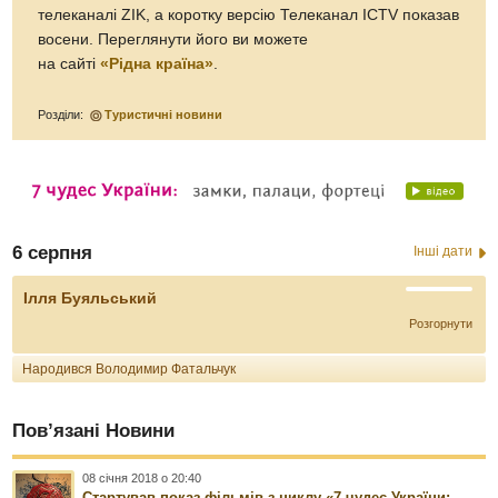
телеканалі ZIK, а коротку версію Телеканал ICTV показав
восени. Переглянути його ви можете
на сайті
«Рідна країна»
.
Розділи:
Туристичні новини
6 серпня
Інші дати
Ілля Буяльський
Розгорнути
Народився Володимир Фатальчук
Пов’язані Новини
08 січня 2018 о 20:40
Стартував показ фільмів з циклу «7 чудес України: