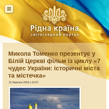
Микола Томенко презентує у
Білій Церкві фільм із циклу «7
чудес України: історичні міста
та містечка»
21 березня 2018 о 10:57