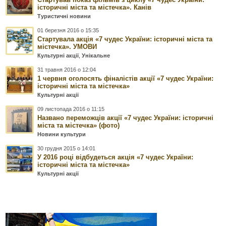
історичні міста та містечка». Канів
Туристичні новини
01 березня 2016 о 15:35
Cтартувала акція «7 чудес України: історичні міста та
містечка». УМОВИ
Культурні акції
,
Унікальне
31 травня 2016 о 12:04
1 червня оголосять фіналістів акції «7 чудес України:
історичні міста та містечка»
Культурні акції
09 листопада 2016 о 11:15
Названо переможців акції «7 чудес України: історичні
міста та містечка» (фото)
Новини культури
30 грудня 2015 о 14:01
У 2016 році відбудеться акція «7 чудес України:
історичні міста та містечка»
Культурні акції