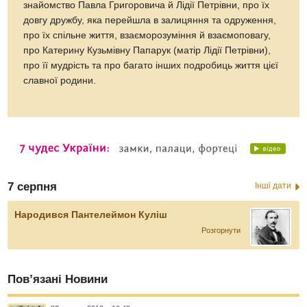
знайомство Павла Григоровича й Лідії Петрівни, про їх
довгу дружбу, яка перейшла в залицяння та одруження,
про їх спільне життя, взаєморозуміння й взаємоповагу,
про Катерину Кузьмівну Папарук (матір Лідії Петрівни),
про її мудрість та про багато інших подробиць життя цієї
славної родини.
7 серпня
Інші дати
Народився Пантелеймон Куліш
Розгорнути
Пов’язані Новини