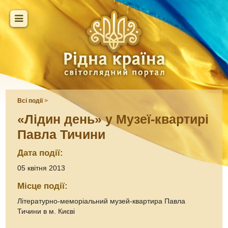
Всі події
>
«Лідин день» у Музеї-квартирі
Павла Тичини
Дата події:
05 квітня 2013
Місце події:
Літературно-меморіальний музей-квартира Павла
Тичини в м. Києві