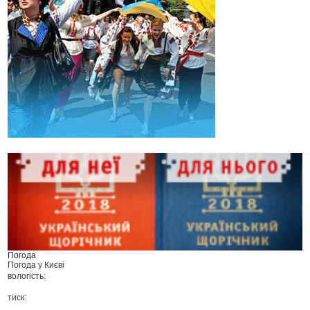
Погода
Погода у
Києві
вологість:
тиск: