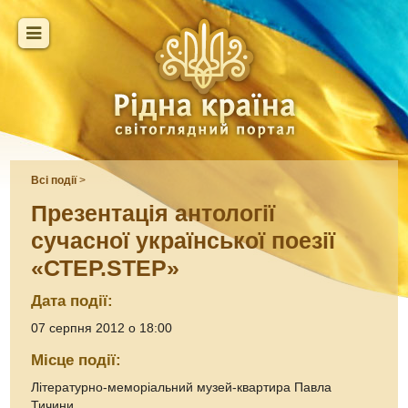
Всі події
>
Презентація антології
сучасної української поезії
«СТЕР.STEP»
Дата події:
07 серпня 2012 о 18:00
Місце події:
Літературно-меморіальний музей-квартира Павла
Тичини