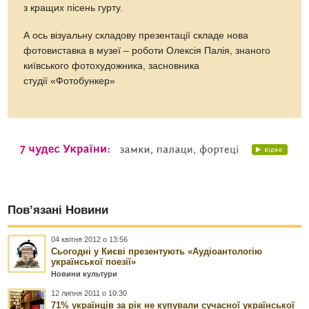
з кращих пісень гурту.
А ось візуальну складову презентації складе нова
фотовиставка в музеї – роботи Олексія Палія, знаного
київського фотохудожника, засновника
студії «Фотобункер»
Пов’язані Новини
04 квітня 2012 о 13:56
Сьогодні у Києві презентують «Аудіоантологію
української поезії»
Новини культури
12 липня 2011 о 10:30
71% українців за рік не купували сучасної української