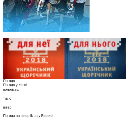
Погода
Погода у
Києві
вологість:
тиск:
вітер:
Погода на
sinoptik.ua
у Вінниці