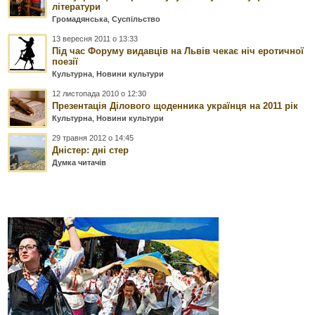
літератури
Громадянська
,
Суспільство
13 вересня 2011 о 13:33
Під час Форуму видавців на Львів чекає ніч еротичної
поезії
Культурна
,
Новини культури
12 листопада 2010 о 12:30
Презентація Ділового щоденника українця на 2011 рік
Культурна
,
Новини культури
29 травня 2012 о 14:45
Дністер: дні стер
Думка читачів