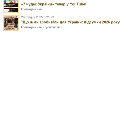
«7 чудес України» тепер у YouTube!
Громадянська
29 грудня 2025 о 21:22
"Що я/ми зробив/ли для України: підсумки 2026 року
Громадянська
,
Суспільство