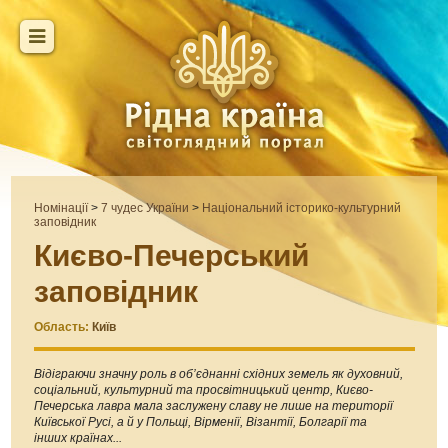
Номінації
>
7 чудес України
>
Національний історико-культурний
заповідник
Києво-Печерський
заповідник
Область:
Київ
Відіграючи значну роль в об’єднанні східних земель як духовний,
соціальний, культурний та просвітницький центр, Києво-
Печерська лавра мала заслужену славу не лише на території
Київської Русі, а й у Польщі, Вірменії, Візантії, Болгарії та
інших країнах...