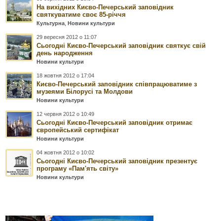
На вихідних Києво-Печерський заповідник
святкуватиме своє 85-річчя
Культурна
,
Новини культури
29 вересня 2012 о 11:07
Сьогодні Києво-Печерський заповідник святкує свій
день народження
Новини культури
18 жовтня 2012 о 17:04
Києво-Печерський заповідник співпрацюватиме з
музеями Білорусі та Молдови
Новини культури
12 червня 2012 о 10:49
Сьогодні Києво-Печерський заповідник отримає
європейський сертифікат
Новини культури
04 жовтня 2012 о 10:02
Сьогодні Києво-Печерський заповідник презентує
програму «Пам'ять світу»
Новини культури