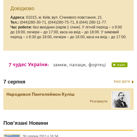
Довідково
Адреса
: 01015, м. Київ, вул. Січневого повстання, 21.
Тел.:
(044)280-30-71, (044)280-75-71, 8 (044) 280-11-77.
Час роботи:
без вихідних (окрім 1 січня). У літній період – з 9:00
до 19:00, печери – до 17:00, каса на вхід – до 18:00. У зимовий
період – з 9:30 до 18:00, печери – до 16:00, каса на вхід – до 17:00.
7 серпня
Інші дати
Народився Пантелеймон Куліш
Розгорнути
Пов’язані Новини
30 серпня 2011 о 16:34