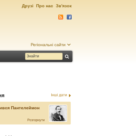
Друзі
Про нас
Зв'язок
Регіональні сайти
ня
Інші дати
ився Пантелеймон
Розгорнути