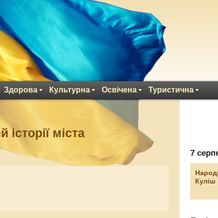
Здорова
Культурна
Освічена
Туристична
 історії міста
7 серп
Народ
Куліш