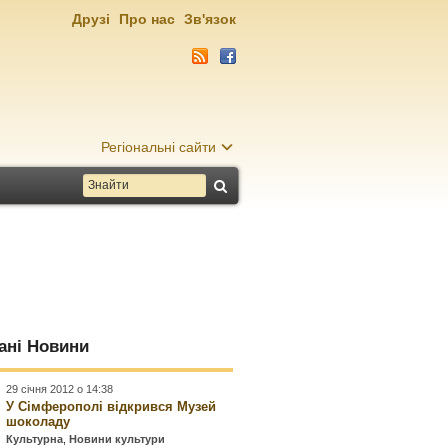
Друзі
Про нас
Зв'язок
Регіональні сайти
ані Новини
29 січня 2012 о 14:38
У Сімферополі відкрився Музей
шоколаду
Культурна
,
Новини культури