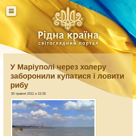
У Маріуполі через холеру
заборонили купатися і ловити
рибу
30 травня 2011 о 15:35