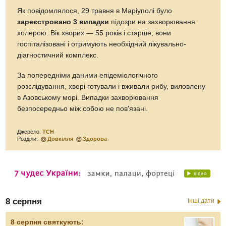
Як повідомлялося, 29 травня в Маріуполі було
зареєстровано 3 випадки
підозри на захворювання
холерою. Вік хворих — 55 років і старше, вони
госпіталізовані і отримують необхідний лікувально-
діагностичний комплекс.
За попередніми даними епідеміологічного
розслідування, хворі готували і вживали рибу, виловлену
в Азовському морі. Випадки захворювання
безпосередньо між собою не пов'язані.
Джерело:
ТСН
Розділи:
Довкілля
Здорова
8 серпня
Інші дати
8 серпня святкують: