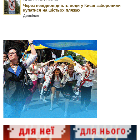
Через невідповідність води у Києві заборонили
купатися на шістьох пляжах
Довкілля