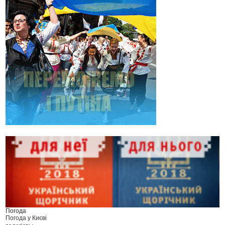
Погода
Погода у
Києві