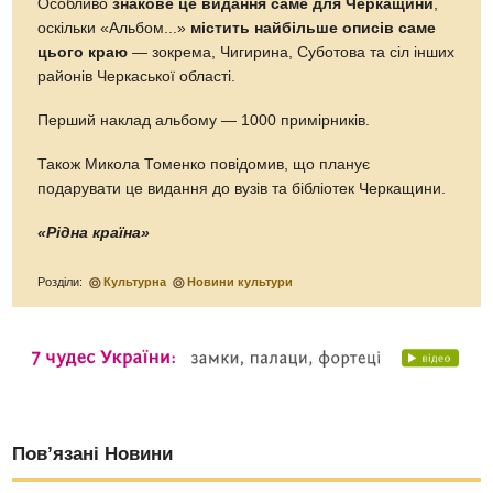
Особливо
знакове це видання саме для Черкащини
,
оскільки «Альбом...»
містить найбільше описів саме
цього краю
— зокрема, Чигирина, Суботова та сіл інших
районів Черкаської області.
Перший наклад альбому — 1000 примірників.
Також Микола Томенко повідомив, що планує
подарувати це видання до вузів та бібліотек Черкащини.
«Рідна країна»
Розділи:
Культурна
Новини культури
Пов’язані Новини