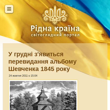
У грудні з'явиться
перевидання альбому
Шевченка 1845 року
24 жовтня 2011 о 15:04