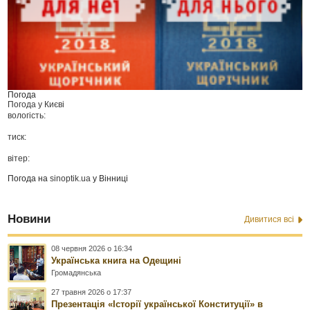
Погода
Погода у
Києві
вологість:
тиск:
вітер:
Погода на
sinoptik.ua
у Вінниці
Новини
Дивитися всі
08 червня 2026 о 16:34
Українська книга на Одещині
Громадянська
27 травня 2026 о 17:37
Презентація «Історії української Конституції» в