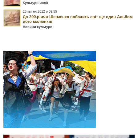
Культурні акції
26 квітня 2012 о 09:55
До 200-річчя Шевченка побачить світ ще один Альбом
його малюнків
Новини культури