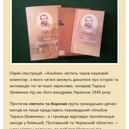
Окрім ілюстрацій, «Альбом» містить також науковий
коментар, з якого читачі зможуть дізнатися про історію та
мотивацію тої чи іншої зарисовки, начерків Тараса
Шевченка під час його мандрівки Україною 1845 року.
Протягом
лютого та березня
група громадських діячів і
митців не лише представить перевиданий «Альбом
Тараса Шевченка», а і проведе відповідні просвітницькі
заходи у Київській, Полтавській та Черкаській областях —