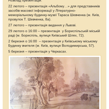
Розклад презентацій:
22 лютого – презентація «Альбому…» для представників
засобів масової інформації у Літературно-
меморіальному будинку-музеї Тараса Шевченка (м. Київ,
провулок Т. Шевченка, 8а).
27 лютого – презентація видання у Львові.
29 лютого о 16:00 – презентація у Бориспільській міській
раді (м. Бориспіль, вулиця Київський Шлях, 72).
2 березня о 16:00 – презентація у Київському міському
Будинку вчителя (м. Київ, вулиця Володимирська, 57).
5 березня – презентація у Черкасах.