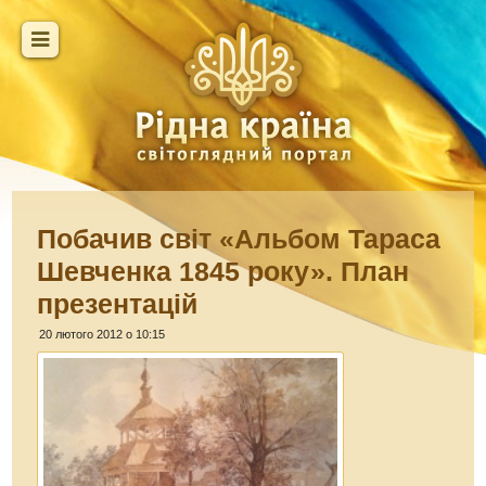
Побачив світ «Альбом Тараса
Шевченка 1845 року». План
презентацій
20 лютого 2012 о 10:15