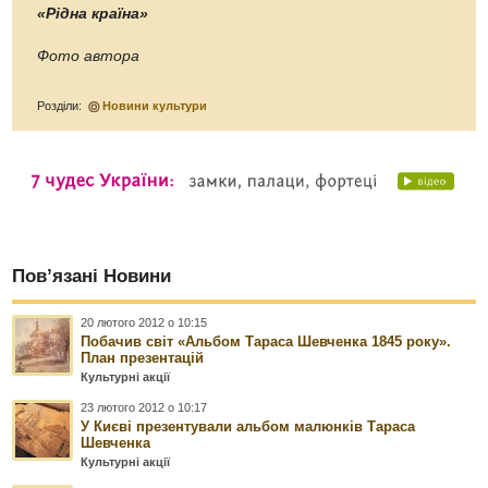
«Рідна країна»
Фото автора
Розділи:
Новини культури
Пов’язані Новини
20 лютого 2012 о 10:15
Побачив світ «Альбом Тараса Шевченка 1845 року».
План презентацій
Культурні акції
23 лютого 2012 о 10:17
У Києві презентували альбом малюнків Тараса
Шевченка
Культурні акції