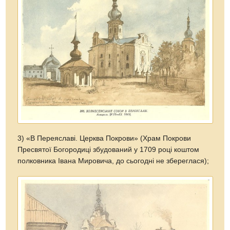
3) «В Переяславі. Церква Покрови» (Храм Покрови
Пресвятої Богородиці збудований у 1709 році коштом
полковника Івана Мировича, до сьогодні не збереглася);