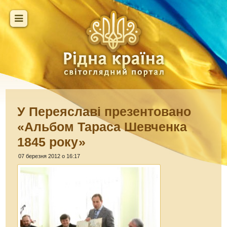
У Переяславі презентовано
«Альбом Тараса Шевченка
1845 року»
07 березня 2012 о 16:17