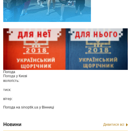
Погода
Погода у
Києві
вологість:
тиск:
вітер:
Погода на
sinoptik.ua
у Вінниці
Новини
Дивитися всі