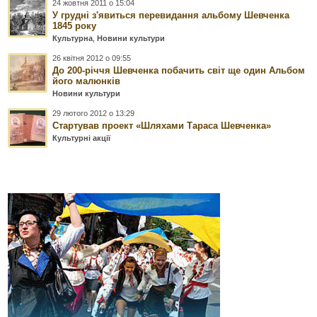
24 жовтня 2011 о 15:04
У грудні з'явиться перевидання альбому Шевченка
1845 року
Культурна
,
Новини культури
26 квітня 2012 о 09:55
До 200-річчя Шевченка побачить світ ще один Альбом
його малюнків
Новини культури
29 лютого 2012 о 13:29
Стартував проект «Шляхами Тараса Шевченка»
Культурні акції