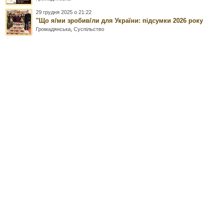
29 грудня 2025 о 21:22
"Що я/ми зробив/ли для України: підсумки 2026 року
Громадянська
,
Суспільство