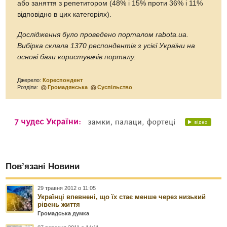
або заняття з репетитором (48% і 15% проти 36% і 11%
відповідно в цих категоріях).
Дослідження було проведено порталом rabota.ua.
Вибірка склала 1370 респондентів з усієї України на
основі бази користувачів порталу.
Джерело:
Кореспондент
Розділи:
Громадянська
Суспільство
Пов’язані Новини
29 травня 2012 о 11:05
Українці впевнені, що їх стає менше через низький
рівень життя
Громадська думка