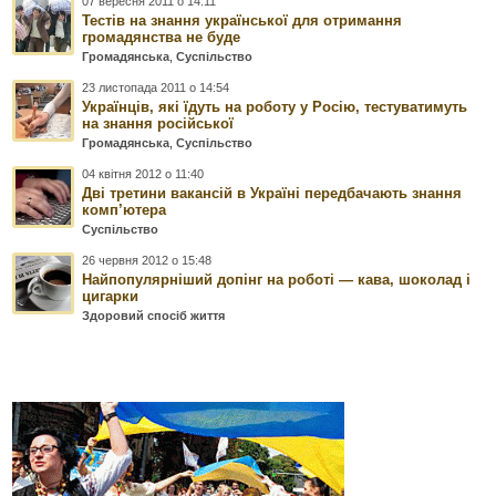
07 вересня 2011 о 14:11
Тестів на знання української для отримання
громадянства не буде
Громадянська
,
Суспільство
23 листопада 2011 о 14:54
Українців, які їдуть на роботу у Росію, тестуватимуть
на знання російської
Громадянська
,
Суспільство
04 квітня 2012 о 11:40
Дві третини вакансій в Україні передбачають знання
комп’ютера
Суспільство
26 червня 2012 о 15:48
Найпопулярніший допінг на роботі — кава, шоколад і
цигарки
Здоровий спосіб життя