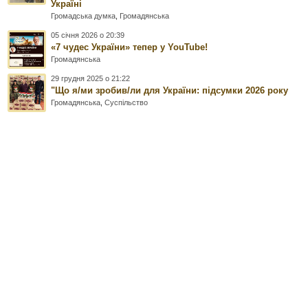
Україні
Громадська думка
,
Громадянська
05 січня 2026 о 20:39
«7 чудес України» тепер у YouTube!
Громадянська
29 грудня 2025 о 21:22
"Що я/ми зробив/ли для України: підсумки 2026 року
Громадянська
,
Суспільство