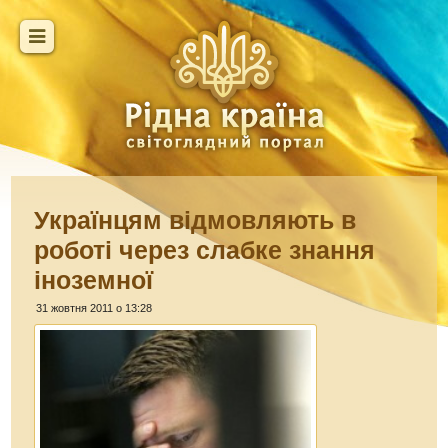
Українцям відмовляють в
роботі через слабке знання
іноземної
31 жовтня 2011 о 13:28