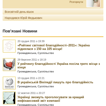
Розгорнути
Всесвітній день кішок
Народився Юрій Федькович
Пов’язані Новини
20 грудня 2011 о 19:39
«Рейтинг світової благодійності–2011»: Україна
піднялася з 150 на 105 місце!
Громадянська
,
Суспільство
29 березня 2011 о 18:19
У рейтингу благодійності Україна посіла третє місце з
кінця
Громадянська
,
Суспільство
13 грудня 2011 о 22:21
В українській Вікіпедії пишуть про благодійність
Громадянська
,
Суспільство
12 жовтня 2011 о 20:27
Українці зможуть проголосувати за кращий
нефінансовий звіт компанії
Громадянська
,
Суспільство