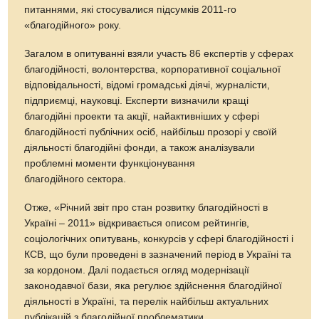
питаннями, які стосувалися підсумків 2011-го
«благодійного» року.
Загалом в опитуванні взяли участь 86 експертів у сферах
благодійності, волонтерства, корпоративної соціальної
відповідальності, відомі громадські діячі, журналісти,
підприємці, науковці. Експерти визначили кращі
благодійні проекти та акції, найактивніших у сфері
благодійності публічних осіб, найбільш прозорі у своїй
діяльності благодійні фонди, а також аналізували
проблемні моменти функціонування
благодійного сектора.
Отже, «Річний звіт про стан розвитку благодійності в
Україні – 2011» відкривається описом рейтингів,
соціологічних опитувань, конкурсів у сфері благодійності і
КСВ, що були проведені в зазначений період в Україні та
за кордоном. Далі подається огляд модернізації
законодавчої бази, яка регулює здійснення благодійної
діяльності в Україні, та перелік найбільш актуальних
публікацій з благодійної проблематики.