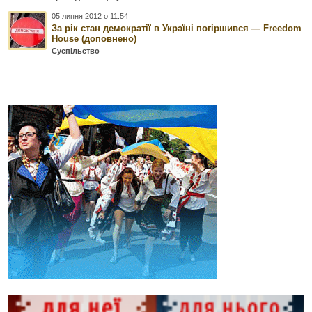
05 липня 2012 о 11:54
За рік стан демократії в Україні погіршився — Freedom
House (доповнено)
Суспільство