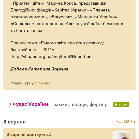
«Приятелі дітей» Марина Криса, представники
Благодійних фондів «Карітас України» «Планета
взаємодопомоги», «Богуслав», «Меценати України»,
«Соціальне партнерство», Альянсу «Україна без сиріт»
та багато інших.
Повний текст «Річного звіту про стан розвитку
благодійності – 2011» –
http://vboabu.org.ua/img/forall/Report.pdf
Додала Катерина Зоркіна
Розділи:
Суспільство
8 серпня
Інші дати
8 серпня святкують: