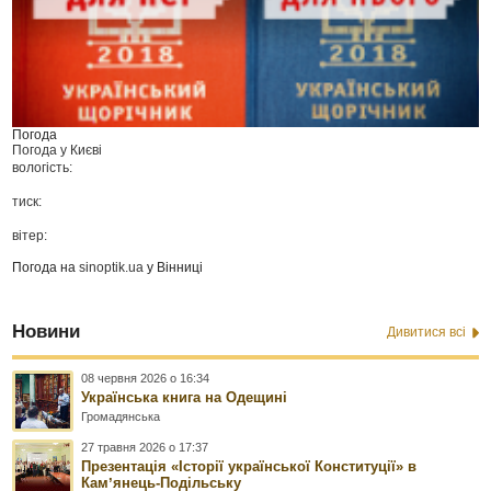
Погода
Погода у
Києві
вологість:
тиск:
вітер:
Погода на
sinoptik.ua
у Вінниці
Новини
Дивитися всі
08 червня 2026 о 16:34
Українська книга на Одещині
Громадянська
27 травня 2026 о 17:37
Презентація «Історії української Конституції» в
Камʼянець-Подільську