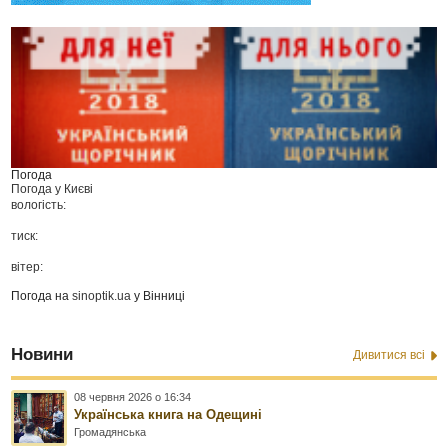
Погода
Погода у
Києві
вологість:
тиск:
вітер:
Погода на
sinoptik.ua
у Вінниці
Новини
Дивитися всі
08 червня 2026 о 16:34
Українська книга на Одещині
Громадянська