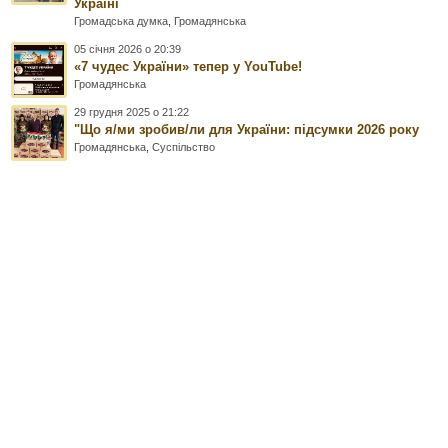
Україні
Громадська думка
,
Громадянська
05 січня 2026 о 20:39
«7 чудес України» тепер у YouTube!
Громадянська
29 грудня 2025 о 21:22
"Що я/ми зробив/ли для України: підсумки 2026 року
Громадянська
,
Суспільство