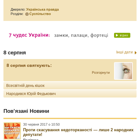
Джерело:
Українська правда
Розділи:
Суспільство
8 серпня
Інші дати
8 серпня святкують:
Розгорнути
Всесвітній день кішок
Народився Юрій Федькович
Пов’язані Новини
30 червня 2017 о 10:50
Проти скасування недоторканості — лише 2 народних
депутати!