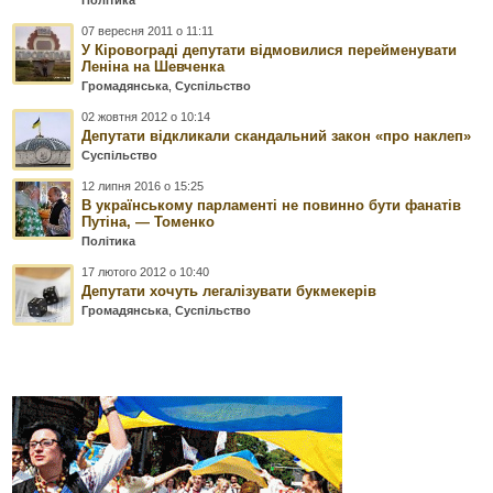
Політика
07 вересня 2011 о 11:11
У Кіровограді депутати відмовилися перейменувати
Леніна на Шевченка
Громадянська
,
Суспільство
02 жовтня 2012 о 10:14
Депутати відкликали скандальний закон «про наклеп»
Суспільство
12 липня 2016 о 15:25
В українському парламенті не повинно бути фанатів
Путіна, — Томенко
Політика
17 лютого 2012 о 10:40
Депутати хочуть легалізувати букмекерів
Громадянська
,
Суспільство