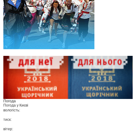
Погода
Погода у
Києві
вологість:
тиск:
вітер: