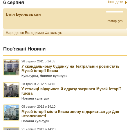
6 серпня
Інші дати
Ілля Буяльський
Розгорнути
Народився Володимир Фатальчук
Пов’язані Новини
26 серпня 2011 о 14:55
У скандальному будинку на Театральній розмістять
Музей історії Києва
Культурна
,
Новини культури
28 травня 2012 о 13:15
У столиці відкрився й одразу закрився Музей історії
Києва
Новини культури
08 серпня 2012 о 14:10
Музей історії міста Києва знову відкриється до Дня
незалежності
Новини культури
21 червня 2012 о 14:28