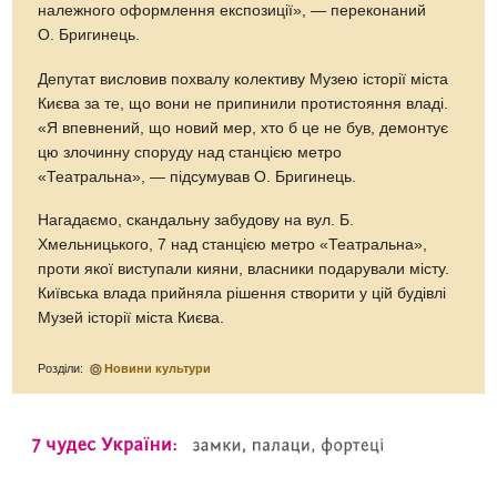
належного оформлення експозиції», — переконаний
О. Бригинець.
Депутат висловив похвалу колективу Музею історії міста
Києва за те, що вони не припинили протистояння владі.
«Я впевнений, що новий мер, хто б це не був, демонтує
цю злочинну споруду над станцією метро
«Театральна», — підсумував О. Бригинець.
Нагадаємо, скандальну забудову на вул. Б.
Хмельницького, 7 над станцією метро «Театральна»,
проти якої виступали кияни, власники подарували місту.
Київська влада прийняла рішення створити у цій будівлі
Музей історії міста Києва.
Розділи:
Новини культури