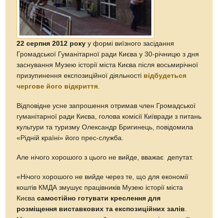
22 серпня 2012 року
у формі виїзного засідання
Громадської Гуманітарної ради Києва у 30-річницю з дня
заснування Музею історії міста Києва після восьмирічної
призупинення експозиційної діяльності
відбудеться
чергове його відкриття
.
Відповідне усне запрошення отримав член Громадської
гуманітарної ради Києва, голова комісії Київради з питань
культури та туризму Олександр Бригинець, повідомила
«Рідній країні» його прес-служба.
Але нічого хорошого з цього не вийде, вважає депутат.
«Нічого хорошого не вийде через те, що для економії
коштів КМДА змушує працівників Музею історії міста
Києва
самостійно готувати креслення для
розміщення виставкових та експозиційних залів
.