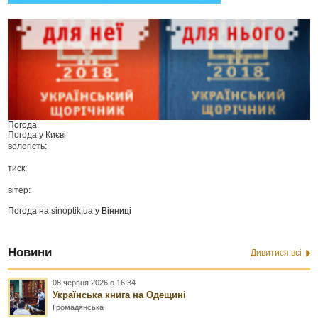
Погода
Погода у
Києві
вологість:
тиск:
вітер:
Погода на
sinoptik.ua
у Вінниці
Новини
Дивитися всі
08 червня 2026 о 16:34
Українська книга на Одещині
Громадянська