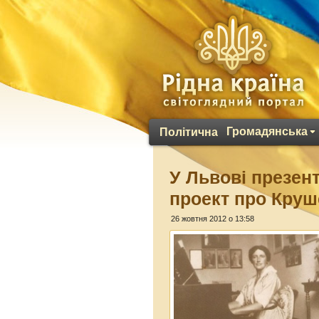
Громадянська
Політична
У Львові презен
проект про Кру
26 жовтня 2012 о 13:58