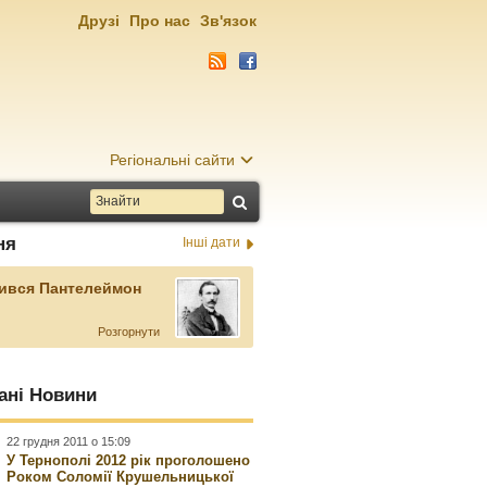
Друзі
Про нас
Зв'язок
Регіональні сайти
ня
Інші дати
ився Пантелеймон
Розгорнути
ані Новини
22 грудня 2011 о 15:09
У Тернополі 2012 рік проголошено
Роком Соломії Крушельницької